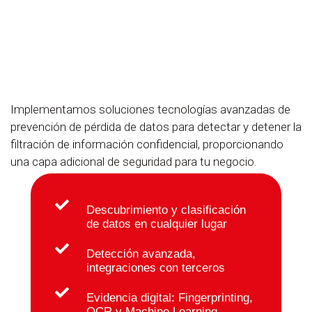
Implementamos soluciones tecnologías avanzadas de
prevención de pérdida de datos para detectar y detener la
filtración de información confidencial, proporcionando
una capa adicional de seguridad para tu negocio.
Descubrimiento y clasificación
de datos en cualquier lugar
Detección avanzada,
integraciones con terceros
Evidencia digital: Fingerprinting,
OCR y Machine Learning