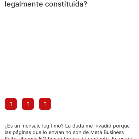
legalmente constituida?
¿Es un mensaje legítimo? La duda me invadió porque
las páginas que lo envían no son de Meta Business
Suite, algunas NO tienen tarjeta de contacto. En estos